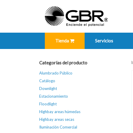
Skip
to
content
Tienda
Servicios
I
Categorías del producto
Alumbrado Público
Catálogo
Downlight
Estacionamiento
Floodlight
Highbay areas húmedas
Highbay areas secas
Iluminación Comercial