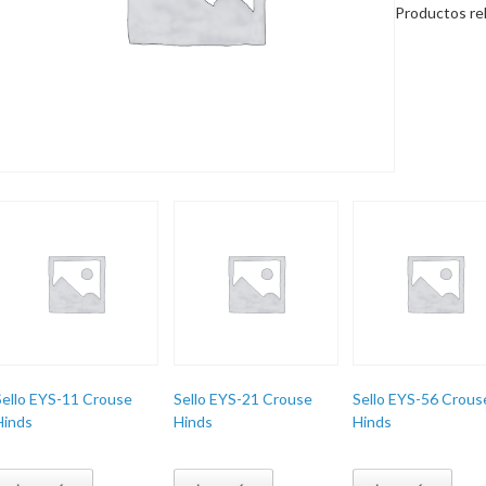
Productos re
Sello EYS-11 Crouse
Sello EYS-21 Crouse
Sello EYS-56 Crous
Hinds
Hinds
Hinds