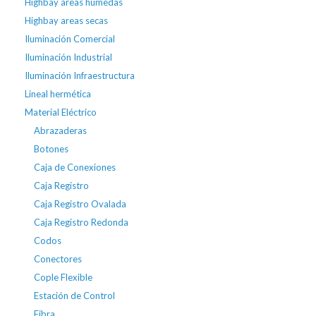
Highbay areas húmedas
Highbay areas secas
Iluminación Comercial
Iluminación Industrial
Iluminación Infraestructura
Lineal hermética
Material Eléctrico
Abrazaderas
Botones
Caja de Conexiones
Caja Registro
Caja Registro Ovalada
Caja Registro Redonda
Codos
Conectores
Cople Flexible
Estación de Control
Fibra