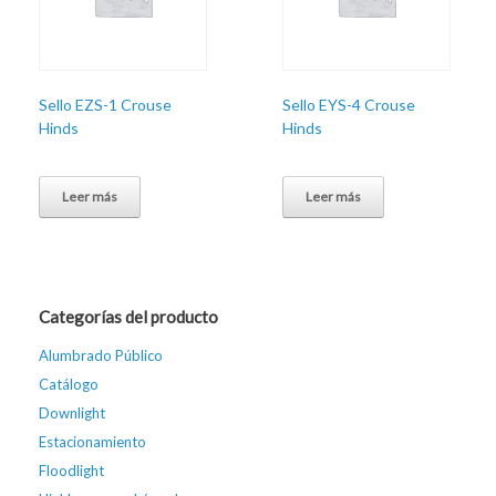
Sello EZS-1 Crouse
Sello EYS-4 Crouse
Hinds
Hinds
Leer más
Leer más
Categorías del producto
Alumbrado Público
Catálogo
Downlight
Estacionamiento
Floodlight