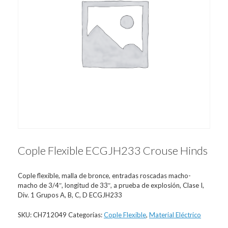
Cople Flexible ECGJH233 Crouse Hinds
Cople flexible, malla de bronce, entradas roscadas macho-
macho de 3/4″, longitud de 33″, a prueba de explosión, Clase I,
Div. 1 Grupos A, B, C, D ECGJH233
SKU:
CH712049
Categorías:
Cople Flexible
,
Material Eléctrico