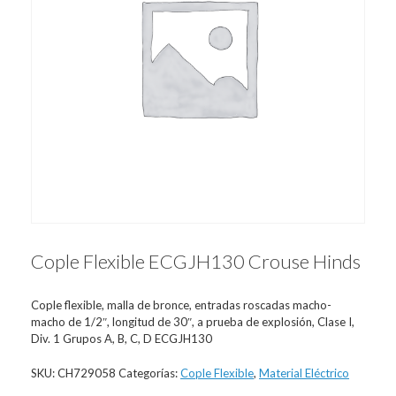
Cople Flexible ECGJH130 Crouse Hinds
Cople flexible, malla de bronce, entradas roscadas macho-
macho de 1/2″, longitud de 30″, a prueba de explosión, Clase I,
Div. 1 Grupos A, B, C, D ECGJH130
SKU:
CH729058
Categorías:
Cople Flexible
,
Material Eléctrico