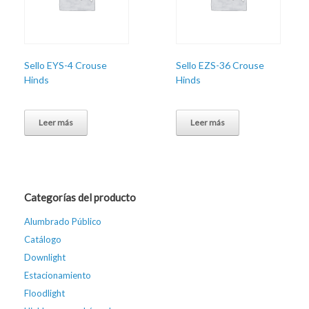
Sello EYS-4 Crouse
Sello EZS-36 Crouse
Hinds
Hinds
Leer más
Leer más
Categorías del producto
Alumbrado Público
Catálogo
Downlight
Estacionamiento
Floodlight