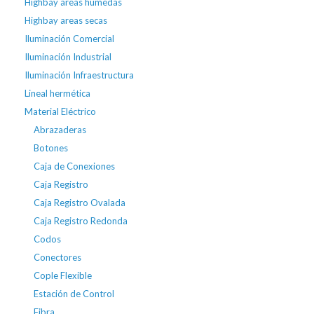
Highbay areas húmedas
Highbay areas secas
Iluminación Comercial
Iluminación Industrial
Iluminación Infraestructura
Lineal hermética
Material Eléctrico
Abrazaderas
Botones
Caja de Conexiones
Caja Registro
Caja Registro Ovalada
Caja Registro Redonda
Codos
Conectores
Cople Flexible
Estación de Control
Fibra