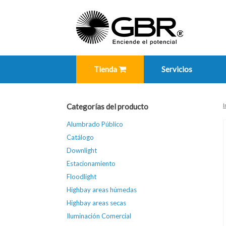
Skip
to
content
Tienda
Servicios
I
Categorías del producto
Alumbrado Público
Catálogo
Downlight
Estacionamiento
Floodlight
Highbay areas húmedas
Highbay areas secas
Iluminación Comercial