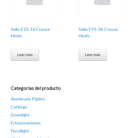
Sello EZS-16 Crouse
Sello EYS-36 Crouse
Hinds
Hinds
Leer más
Leer más
Categorías del producto
Alumbrado Público
Catálogo
Downlight
Estacionamiento
Floodlight