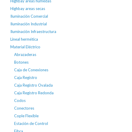
Highbay areas húmedas
Highbay areas secas
Iluminación Comercial
Iluminación Industrial
Iluminación Infraestructura
Lineal hermética
Material Eléctrico
Abrazaderas
Botones
Caja de Conexiones
Caja Registro
Caja Registro Ovalada
Caja Registro Redonda
Codos
Conectores
Cople Flexible
Estación de Control
Fibra