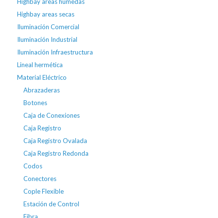
Highbay areas húmedas
Highbay areas secas
Iluminación Comercial
Iluminación Industrial
Iluminación Infraestructura
Lineal hermética
Material Eléctrico
Abrazaderas
Botones
Caja de Conexiones
Caja Registro
Caja Registro Ovalada
Caja Registro Redonda
Codos
Conectores
Cople Flexible
Estación de Control
Fibra