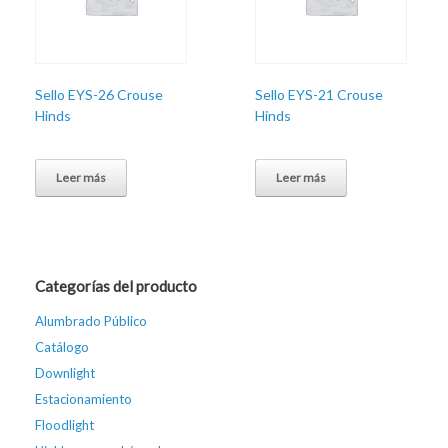
Sello EYS-26 Crouse
Sello EYS-21 Crouse
Hinds
Hinds
Leer más
Leer más
Categorías del producto
Alumbrado Público
Catálogo
Downlight
Estacionamiento
Floodlight