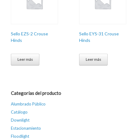
Sello EZS-2 Crouse
Sello EYS-31 Crouse
Hinds
Hinds
Leer más
Leer más
Categorías del producto
Alumbrado Público
Catálogo
Downlight
Estacionamiento
Floodlight