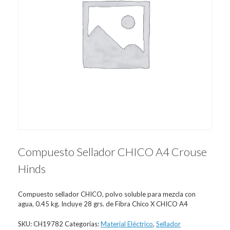
Compuesto Sellador CHICO A4 Crouse
Hinds
Compuesto sellador CHICO, polvo soluble para mezcla con
agua, 0.45 kg. Incluye 28 grs. de Fibra Chico X CHICO A4
SKU:
CH19782
Categorías:
Material Eléctrico
,
Sellador