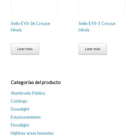
Sello EYS-36 Crouse
Sello EYS-1 Crouse
Hinds
Hinds
Leer más
Leer más
Categorías del producto
Alumbrado Público
Catálogo
Downlight
Estacionamiento
Floodlight
Highbay areas húmedas