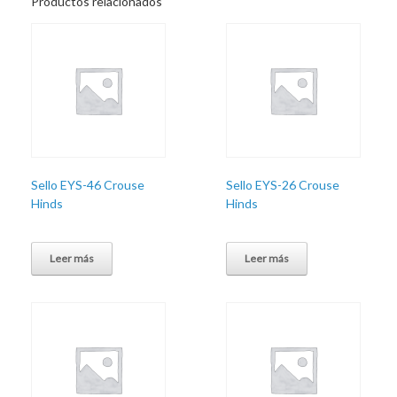
Productos relacionados
Sello EYS-46 Crouse
Sello EYS-26 Crouse
Hinds
Hinds
Leer más
Leer más