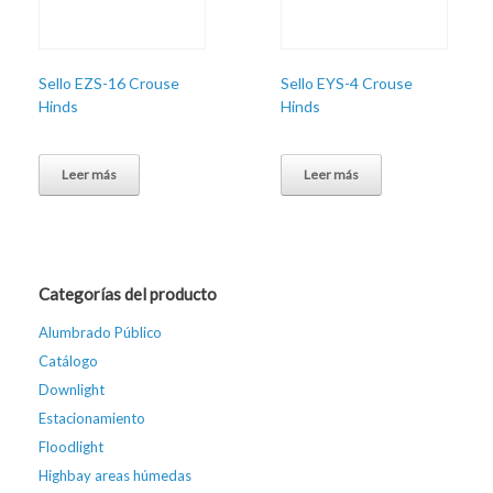
Sello EZS-16 Crouse
Sello EYS-4 Crouse
Hinds
Hinds
Leer más
Leer más
Categorías del producto
Alumbrado Público
Catálogo
Downlight
Estacionamiento
Floodlight
Highbay areas húmedas