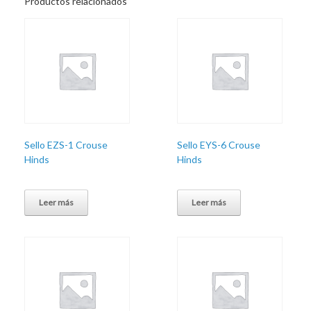
Productos relacionados
Sello EZS-1 Crouse
Sello EYS-6 Crouse
Hinds
Hinds
Leer más
Leer más