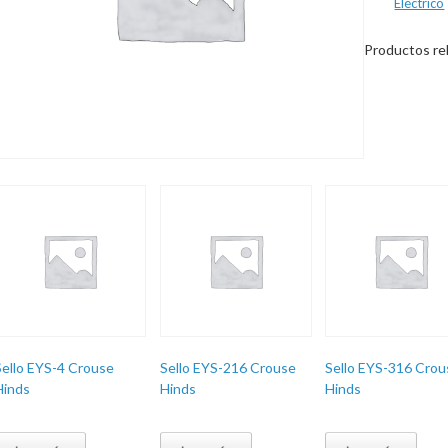
Eléctrico
Productos re
Sello EYS-4 Crouse
Sello EYS-216 Crouse
Sello EYS-316 Crou
Hinds
Hinds
Hinds