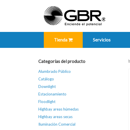
Skip
to
content
Tienda
Servicios
I
Categorías del producto
Alumbrado Público
Catálogo
Downlight
Estacionamiento
Floodlight
Highbay areas húmedas
Highbay areas secas
Iluminación Comercial