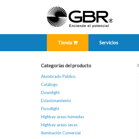
Skip
to
content
Tienda
Servicios
I
Categorías del producto
Alumbrado Público
Catálogo
Downlight
Estacionamiento
Floodlight
Highbay areas húmedas
Highbay areas secas
Iluminación Comercial