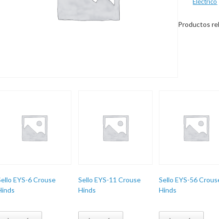
Eléctrico
Productos re
Sello EYS-6 Crouse
Sello EYS-11 Crouse
Sello EYS-56 Crous
Hinds
Hinds
Hinds