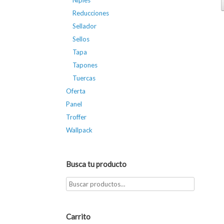
Niples
Reducciones
Sellador
Sellos
Tapa
Tapones
Tuercas
Oferta
Panel
Troffer
Wallpack
Busca tu producto
Carrito