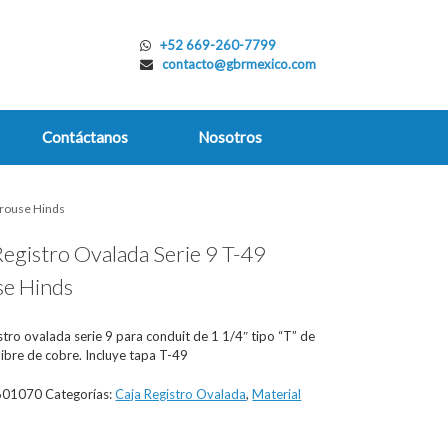
+52 669-260-7799
contacto@gbrmexico.com
Contáctanos
Nosotros
 Crouse Hinds
Registro Ovalada Serie 9 T-49
e Hinds
stro ovalada serie 9 para conduit de 1 1/4″ tipo “T” de
libre de cobre. Incluye tapa T-49
601070
Categorías:
Caja Registro Ovalada
,
Material