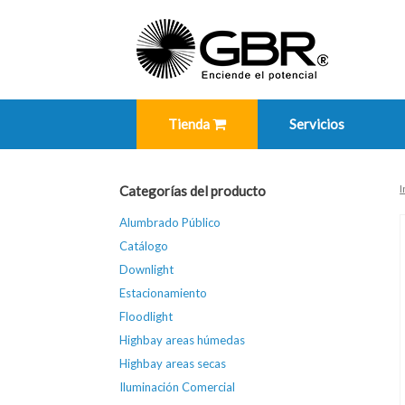
Skip
to
content
Tienda
Servicios
I
Categorías del producto
Alumbrado Público
Catálogo
Downlight
Estacionamiento
Floodlight
Highbay areas húmedas
Highbay areas secas
Iluminación Comercial