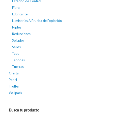
Estación de Control
Fibra
Lubricante
Luminarias A Prueba de Explosión
Niples
Reducciones
Sellador
Sellos
Tapa
Tapones
Tuercas
Oferta
Panel
Troffer
Wallpack
Busca tu producto