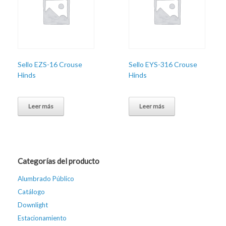
Sello EZS-16 Crouse
Sello EYS-316 Crouse
Hinds
Hinds
Leer más
Leer más
Categorías del producto
Alumbrado Público
Catálogo
Downlight
Estacionamiento