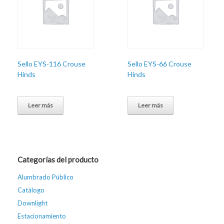
Sello EYS-116 Crouse
Sello EYS-66 Crouse
Hinds
Hinds
Leer más
Leer más
Categorías del producto
Alumbrado Público
Catálogo
Downlight
Estacionamiento