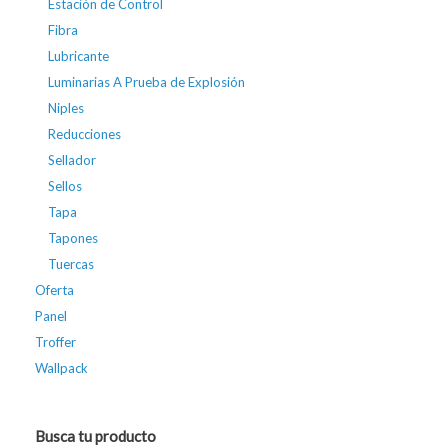
Estación de Control
Fibra
Lubricante
Luminarias A Prueba de Explosión
Niples
Reducciones
Sellador
Sellos
Tapa
Tapones
Tuercas
Oferta
Panel
Troffer
Wallpack
Busca tu producto