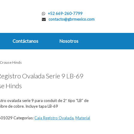
+52 669-260-7799
contacto@gbrmexico.com
Contáctanos
Nosotros
9 Crouse Hinds
Registro Ovalada Serie 9 LB-69
e Hinds
stro ovalada serie 9 para conduit de 2″ tipo “LB” de
libre de cobre. Incluye tapa LB-69
601029
Categorías:
Caja Registro Ovalada
,
Material