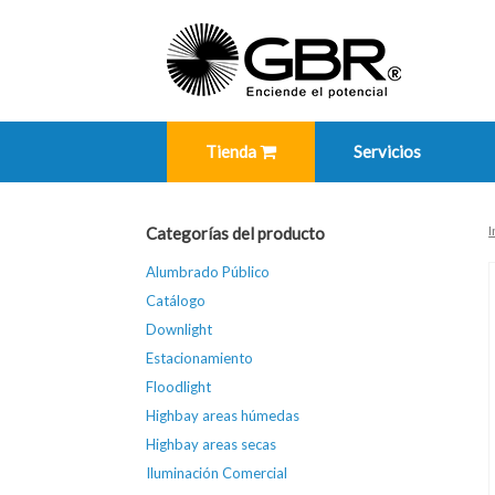
Skip
to
content
Tienda
Servicios
I
Categorías del producto
Alumbrado Público
Catálogo
Downlight
Estacionamiento
Floodlight
Highbay areas húmedas
Highbay areas secas
Iluminación Comercial