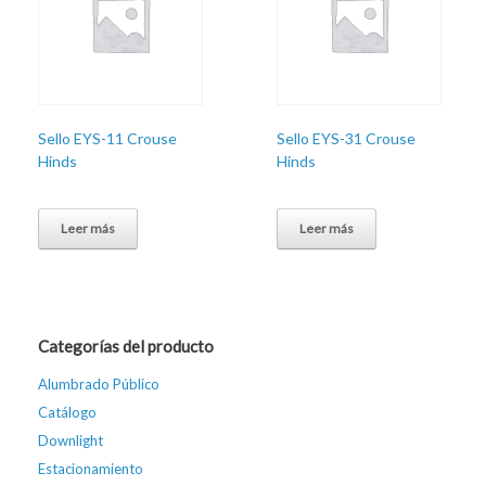
Sello EYS-11 Crouse
Sello EYS-31 Crouse
Hinds
Hinds
Leer más
Leer más
Categorías del producto
Alumbrado Público
Catálogo
Downlight
Estacionamiento