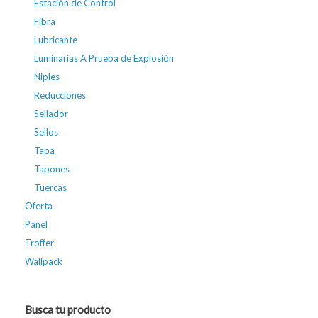
Estación de Control
Fibra
Lubricante
Luminarias A Prueba de Explosión
Niples
Reducciones
Sellador
Sellos
Tapa
Tapones
Tuercas
Oferta
Panel
Troffer
Wallpack
Busca tu producto