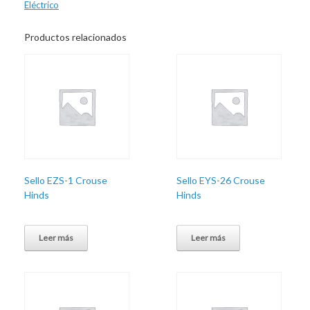
Eléctrico
Productos relacionados
Sello EZS-1 Crouse
Sello EYS-26 Crouse
Hinds
Hinds
Leer más
Leer más