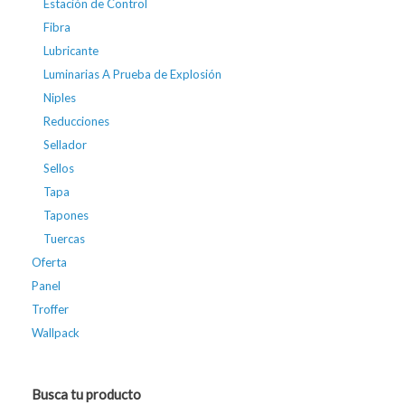
Estación de Control
Fibra
Lubricante
Luminarias A Prueba de Explosión
Niples
Reducciones
Sellador
Sellos
Tapa
Tapones
Tuercas
Oferta
Panel
Troffer
Wallpack
Busca tu producto