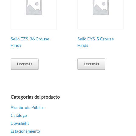
Sello EZS-36 Crouse
Sello EYS-5 Crouse
Hinds
Hinds
Leer más
Leer más
Categorías del producto
Alumbrado Público
Catálogo
Downlight
Estacionamiento