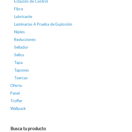
Estación de Control
Fibra
Lubricante
Luminarias A Prueba de Explosión
Niples
Reducciones
Sellador
Sellos
Tapa
Tapones
Tuercas
Oferta
Panel
Troffer
Wallpack
Busca tu producto