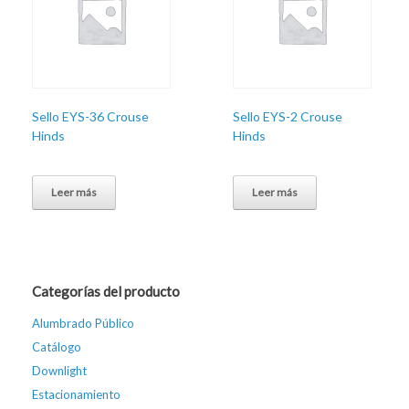
Sello EYS-36 Crouse
Sello EYS-2 Crouse
Hinds
Hinds
Leer más
Leer más
Categorías del producto
Alumbrado Público
Catálogo
Downlight
Estacionamiento