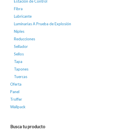
Estación de Control
Fibra
Lubricante
Luminarias A Prueba de Explosión
Niples
Reducciones
Sellador
Sellos
Tapa
Tapones
Tuercas
Oferta
Panel
Troffer
Wallpack
Busca tu producto