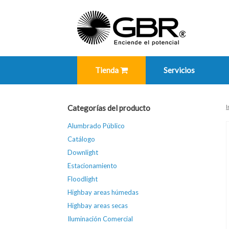
Skip
to
content
Tienda
Servicios
I
Categorías del producto
Alumbrado Público
Catálogo
Downlight
Estacionamiento
Floodlight
Highbay areas húmedas
Highbay areas secas
Iluminación Comercial