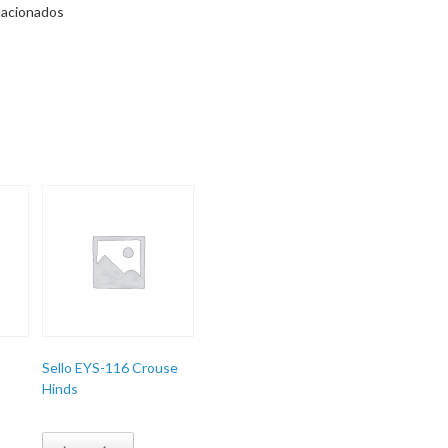
lacionados
Sello EYS-116 Crouse
Hinds