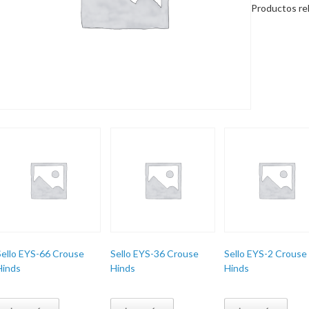
Productos re
Sello EYS-66 Crouse
Sello EYS-36 Crouse
Sello EYS-2 Crouse
Hinds
Hinds
Hinds