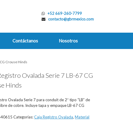
+52 669-260-7799
contacto@gbrmexico.com
Contáctanos
Nosotros
7 CG Crouse Hinds
Registro Ovalada Serie 7 LB-67 CG
e Hinds
stro Ovalada Serie 7 para conduit de 2″ tipo “LB” de
 libre de cobre. Incluye tapa y empaque LB-67 CG
640615
Categorías:
Caja Registro Ovalada
,
Material