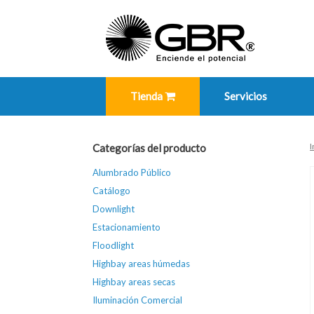
Skip
to
content
Tienda
Servicios
I
Categorías del producto
Alumbrado Público
Catálogo
Downlight
Estacionamiento
Floodlight
Highbay areas húmedas
Highbay areas secas
Iluminación Comercial