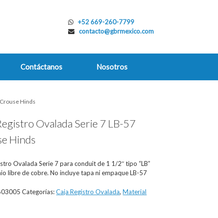
+52 669-260-7799
contacto@gbrmexico.com
Contáctanos
Nosotros
7 Crouse Hinds
Registro Ovalada Serie 7 LB-57
e Hinds
stro Ovalada Serie 7 para conduit de 1 1/2″ tipo “LB”
io libre de cobre. No incluye tapa ni empaque LB-57
603005
Categorías:
Caja Registro Ovalada
,
Material