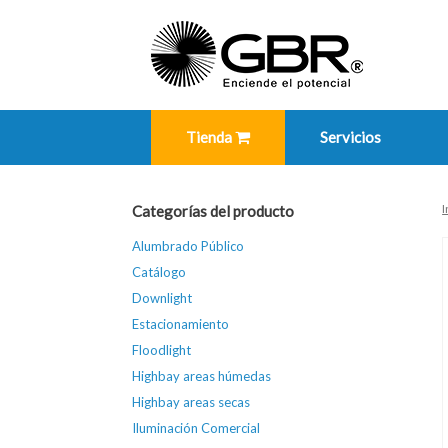
Skip
to
content
Tienda
Servicios
I
Categorías del producto
Alumbrado Público
Catálogo
Downlight
Estacionamiento
Floodlight
Highbay areas húmedas
Highbay areas secas
Iluminación Comercial