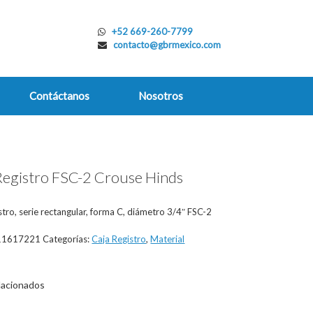
+52 669-260-7799
contacto@gbrmexico.com
Contáctanos
Nosotros
Registro FSC-2 Crouse Hinds
stro, serie rectangular, forma C, diámetro 3/4″ FSC-2
11617221
Categorías:
Caja Registro
,
Material
lacionados