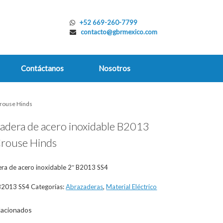
+52 669-260-7799
contacto@gbrmexico.com
Contáctanos
Nosotros
Crouse Hinds
adera de acero inoxidable B2013
rouse Hinds
ra de acero inoxidable 2″ B2013 SS4
2013 SS4
Categorías:
Abrazaderas
,
Material Eléctrico
lacionados