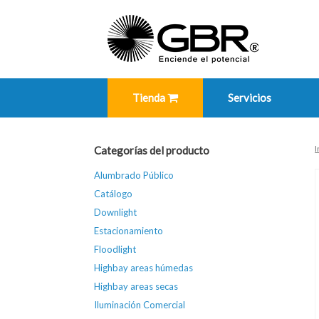
Skip
to
content
Tienda
Servicios
I
Categorías del producto
Alumbrado Público
Catálogo
Downlight
Estacionamiento
Floodlight
Highbay areas húmedas
Highbay areas secas
Iluminación Comercial