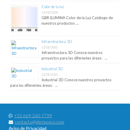
Color de la luz
15/02/2018
GBR ILUMINA Color de la Luz Catálogo de
nuestros productos …
Infraestructura 3D
12/01/2021
Infraestructura 3D Conoce nuestros
proyectos para las diferentes áreas: …
Industrial 3D
12/01/2021
Industrial 3D Conoce nuestros proyectos
para las diferentes áreas: …
+52 669-260-7799
contacto@gbrmexico.com
Aviso de Privacidad