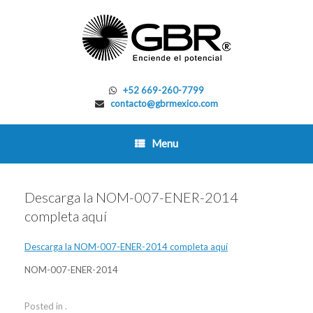
Skip
to
content
+52 669-260-7799
contacto@gbrmexico.com
Menu
Descarga la NOM-007-ENER-2014
completa aquí
Descarga la NOM-007-ENER-2014 completa aquí
NOM-007-ENER-2014
Posted in .