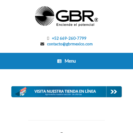
Skip
to
content
+52 669-260-7799
contacto@gbrmexico.com
Menu