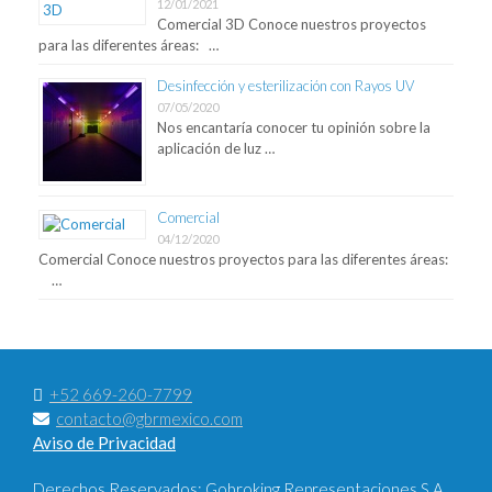
12/01/2021
Comercial 3D Conoce nuestros proyectos
para las diferentes áreas: …
Desinfección y esterilización con Rayos UV
07/05/2020
Nos encantaría conocer tu opinión sobre la
aplicación de luz …
Comercial
04/12/2020
Comercial Conoce nuestros proyectos para las diferentes áreas:
…
+52 669-260-7799
contacto@gbrmexico.com
Aviso de Privacidad
Derechos Reservados: Gobroking Representaciones S.A.