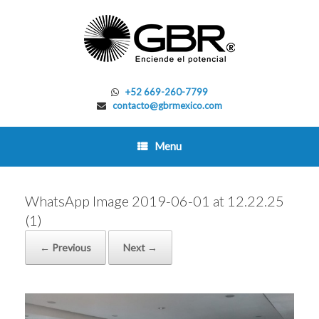
Skip
to
content
+52 669-260-7799
contacto@gbrmexico.com
Menu
WhatsApp Image 2019-06-01 at 12.22.25
(1)
← Previous
Next →