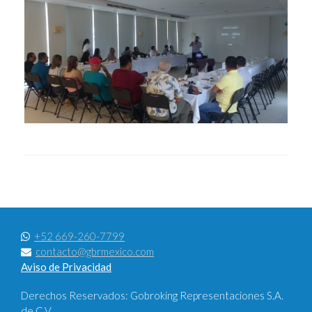
+52 669-260-7799
contacto@gbrmexico.com
Aviso de Privacidad
Derechos Reservados: Gobroking Representaciones S.A.
de C.V.