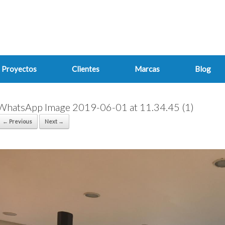
Proyectos
Clientes
Marcas
Blog
WhatsApp Image 2019-06-01 at 11.34.45 (1)
← Previous
Next →