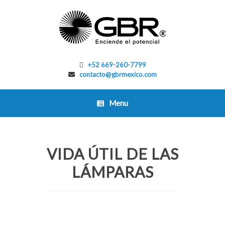
Skip
to
content
+52 669-260-7799
contacto@gbrmexico.com
Menu
VIDA ÚTIL DE LAS
LÁMPARAS