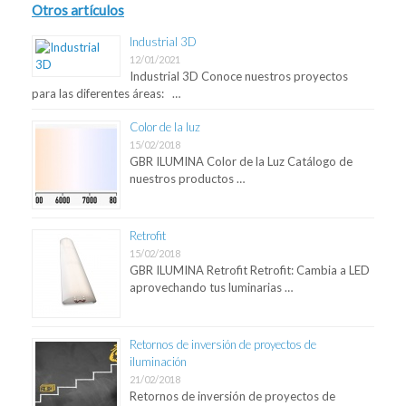
Otros artículos
Industrial 3D
12/01/2021
Industrial 3D Conoce nuestros proyectos
para las diferentes áreas: …
Color de la luz
15/02/2018
GBR ILUMINA Color de la Luz Catálogo de
nuestros productos …
Retrofit
15/02/2018
GBR ILUMINA Retrofit Retrofit: Cambia a LED
aprovechando tus luminarias …
Retornos de inversión de proyectos de
iluminación
21/02/2018
Retornos de inversión de proyectos de