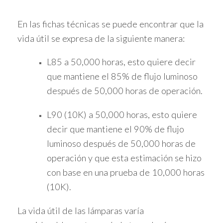
En las fichas técnicas se puede encontrar que la
vida útil se expresa de la siguiente manera:
L85 a 50,000 horas, esto quiere decir
que mantiene el 85% de flujo luminoso
después de 50,000 horas de operación.
L90 (10K) a 50,000 horas, esto quiere
decir que mantiene el 90% de flujo
luminoso después de 50,000 horas de
operación y que esta estimación se hizo
con base en una prueba de 10,000 horas
(10K).
La vida útil de las lámparas varía