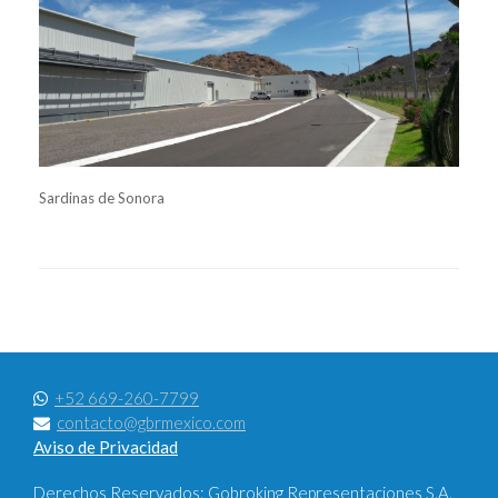
Sardinas de Sonora
+52 669-260-7799
contacto@gbrmexico.com
Aviso de Privacidad
Derechos Reservados: Gobroking Representaciones S.A.