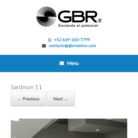
Skip
to
content
+52 669-260-7799
contacto@gbrmexico.com
Menu
Sardison 11
← Previous
Next →