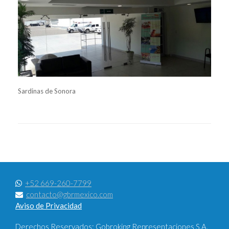
Sardinas de Sonora
+52 669-260-7799
contacto@gbrmexico.com
Aviso de Privacidad
Derechos Reservados: Gobroking Representaciones S.A.