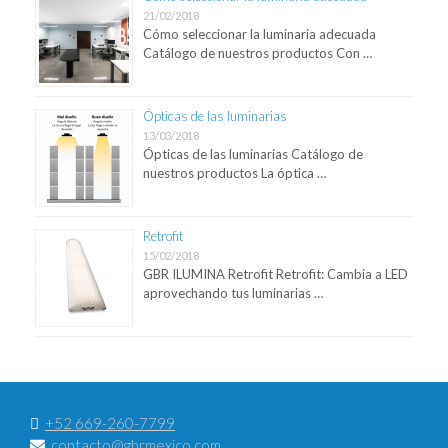
21/02/2018
Cómo seleccionar la luminaria adecuada
Catálogo de nuestros productos Con …
Ópticas de las luminarias
13/03/2018
Ópticas de las luminarias Catálogo de
nuestros productos La óptica …
Retrofit
15/02/2018
GBR ILUMINA Retrofit Retrofit: Cambia a LED
aprovechando tus luminarias …
+52 669-260-7799
contacto@gbrmexico.com