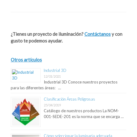
Post navigation
¿Tienes un proyecto de iluminación?
Contáctanos
y con
gusto te podemos ayudar.
Otros artículos
Industrial 3D
12/01/2021
Industrial 3D Conoce nuestros proyectos
para las diferentes áreas: …
Clasificación Áreas Peligrosas
25/04/2019
Catálogo de nuestros productos La NOM-
001-SEDE-201 es la norma que se encarga …
Cómo seleccionar la luminaria adecuada