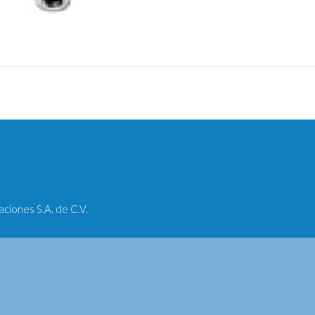
iones S.A. de C.V.