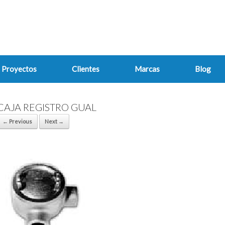
Proyectos
Clientes
Marcas
Blog
CAJA REGISTRO GUAL
← Previous
Next →