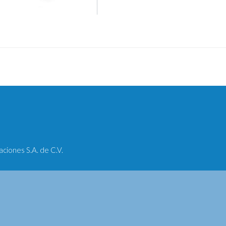
iones S.A. de C.V.