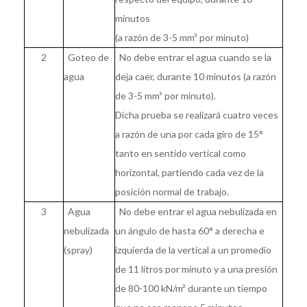
minutos
(a razón de 3-5 mm³ por minuto)
2
Goteo de
No debe entrar el agua cuando se la
agua
deja caer, durante 10 minutos (a razón
de 3-5 mm³ por minuto).
Dicha prueba se realizará cuatro veces
a razón de una por cada giro de 15°
tanto en sentido vertical como
horizontal, partiendo cada vez de la
posición normal de trabajo.
3
Agua
No debe entrar el agua nebulizada en
nebulizada
un ángulo de hasta 60° a derecha e
(spray)
izquierda de la vertical a un promedio
de 11 litros por minuto y a una presión
de 80-100 kN/m² durante un tiempo