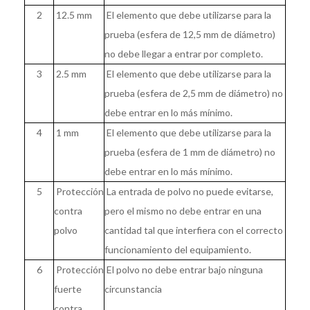
2
12.5 mm
El elemento que debe utilizarse para la
prueba (esfera de 12,5 mm de diámetro)
no debe llegar a entrar por completo.
3
2.5 mm
El elemento que debe utilizarse para la
prueba (esfera de 2,5 mm de diámetro) no
debe entrar en lo más mínimo.
4
1 mm
El elemento que debe utilizarse para la
prueba (esfera de 1 mm de diámetro) no
debe entrar en lo más mínimo.
5
Protección
La entrada de polvo no puede evitarse,
contra
pero el mismo no debe entrar en una
polvo
cantidad tal que interfiera con el correcto
funcionamiento del equipamiento.
6
Protección
El polvo no debe entrar bajo ninguna
fuerte
circunstancia
contra