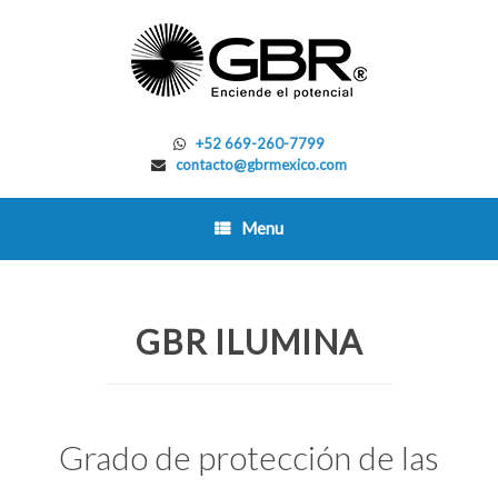
Skip
to
content
+52 669-260-7799
contacto@gbrmexico.com
Menu
GBR ILUMINA
Grado de protección de las