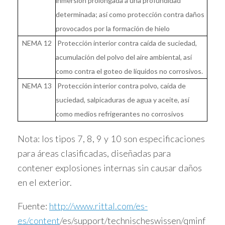
inmersión prolongada a una profundidad
determinada; así como protección contra daños
provocados por la formación de hielo
NEMA 12
Protección interior contra caída de suciedad,
acumulación del polvo del aire ambiental, así
como contra el goteo de líquidos no corrosivos.
NEMA 13
Protección interior contra polvo, caída de
suciedad, salpicaduras de agua y aceite, así
como medios refrigerantes no corrosivos
Nota: los tipos 7, 8, 9 y 10 son especificaciones
para áreas clasificadas, diseñadas para
contener explosiones internas sin causar daños
en el exterior.
Fuente:
http://www.rittal.com/es-
es/content
/es/support/technischeswissen/qminf