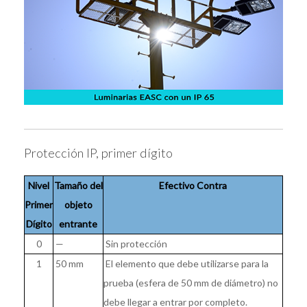
Protección IP, primer dígito
Nivel
Tamaño del
Efectivo Contra
Primer
objeto
Dígito
entrante
0
—
Sin protección
1
50 mm
El elemento que debe utilizarse para la
prueba (esfera de 50 mm de diámetro) no
debe llegar a entrar por completo.