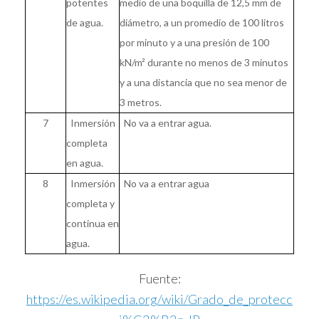
potentes
medio de una boquilla de 12,5 mm de
de agua.
diámetro, a un promedio de 100 litros
por minuto y a una presión de 100
kN/m² durante no menos de 3 minutos
y a una distancia que no sea menor de
3 metros.
7
Inmersión
No va a entrar agua.
completa
en agua.
8
Inmersión
No va a entrar agua
completa y
continua en
agua.
Fuente:
https://es.wikipedia.org/wiki/Grado_de_protecc