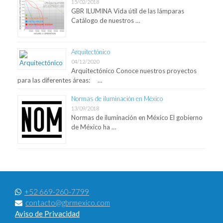
15/02/2018
GBR ILUMINA Vida útil de las lámparas
Catálogo de nuestros …
Arquitectónico
04/12/2020
Arquitectónico Conoce nuestros proyectos
para las diferentes áreas: …
Normas de iluminación en México
13/09/2018
Normas de iluminación en México El gobierno
de México ha …
+52 669-260-7799
contacto@gbrmexico.com
Aviso de Privacidad