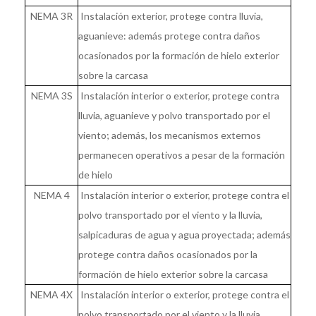
NEMA 3R
Instalación exterior, protege contra lluvia,
aguanieve: además protege contra daños
ocasionados por la formación de hielo exterior
sobre la carcasa
NEMA 3S
Instalación interior o exterior, protege contra
lluvia, aguanieve y polvo transportado por el
viento; además, los mecanismos externos
permanecen operativos a pesar de la formación
de hielo
NEMA 4
Instalación interior o exterior, protege contra el
polvo transportado por el viento y la lluvia,
salpicaduras de agua y agua proyectada; además
protege contra daños ocasionados por la
formación de hielo exterior sobre la carcasa
NEMA 4X
Instalación interior o exterior, protege contra el
polvo transportado por el viento y la lluvia,