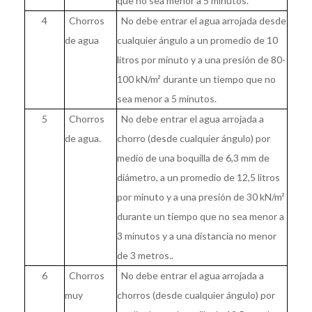
que no sea menor a 5 minutos.
4
Chorros
No debe entrar el agua arrojada desde
de agua
cualquier ángulo a un promedio de 10
litros por minuto y a una presión de 80-
100 kN/m² durante un tiempo que no
sea menor a 5 minutos.
5
Chorros
No debe entrar el agua arrojada a
de agua.
chorro (desde cualquier ángulo) por
medio de una boquilla de 6,3 mm de
diámetro, a un promedio de 12,5 litros
por minuto y a una presión de 30 kN/m²
durante un tiempo que no sea menor a
3 minutos y a una distancia no menor
de 3 metros..
6
Chorros
No debe entrar el agua arrojada a
muy
chorros (desde cualquier ángulo) por