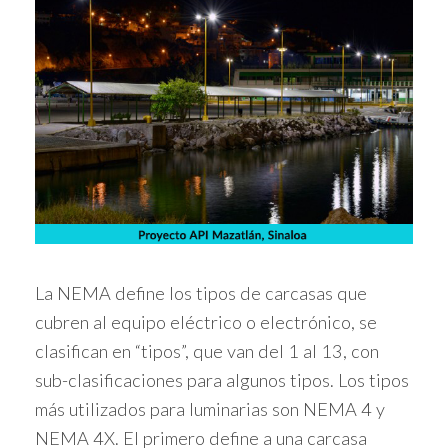
La NEMA define los tipos de carcasas que
cubren al equipo eléctrico o electrónico, se
clasifican en “tipos”, que van del 1 al 13, con
sub-clasificaciones para algunos tipos. Los tipos
más utilizados para luminarias son NEMA 4 y
NEMA 4X. El primero define a una carcasa