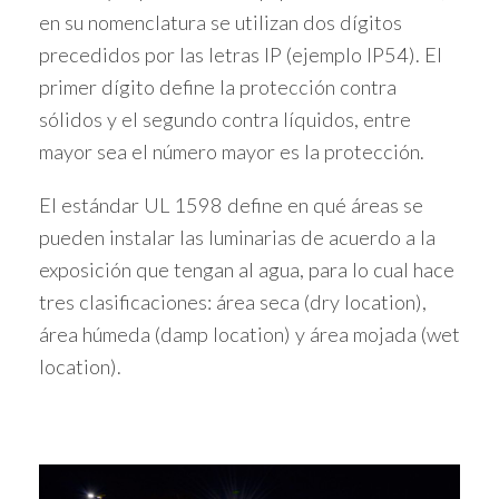
en su nomenclatura se utilizan dos dígitos
precedidos por las letras IP (ejemplo IP54). El
primer dígito define la protección contra
sólidos y el segundo contra líquidos, entre
mayor sea el número mayor es la protección.
El estándar UL 1598 define en qué áreas se
pueden instalar las luminarias de acuerdo a la
exposición que tengan al agua, para lo cual hace
tres clasificaciones: área seca (dry location),
área húmeda (damp location) y área mojada (wet
location).