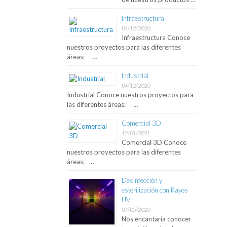
Infraestructura
04/12/2020
Infraestructura Conoce
nuestros proyectos para las diferentes
áreas: …
Industrial
04/12/2020
Industrial Conoce nuestros proyectos para
las diferentes áreas: …
Comercial 3D
12/01/2021
Comercial 3D Conoce
nuestros proyectos para las diferentes
áreas: …
Desinfección y
esterilización con Rayos
UV
07/05/2020
Nos encantaría conocer