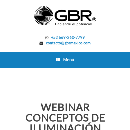
Skip
to
content
+52 669-260-7799
contacto@gbrmexico.com
Menu
WEBINAR
CONCEPTOS DE
ILUMINACIÓN