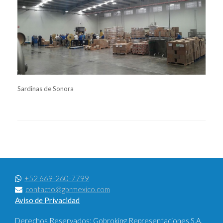
Sardinas de Sonora
+52 669-260-7799
contacto@gbrmexico.com
Aviso de Privacidad
Derechos Reservados: Gobroking Representaciones S.A.