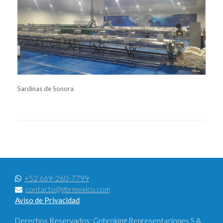
Sardinas de Sonora
+52 669-260-7799
contacto@gbrmexico.com
Aviso de Privacidad
Derechos Reservados: Gobroking Representaciones S.A.