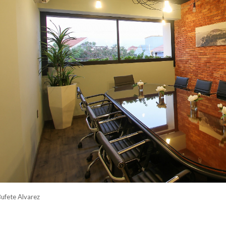
Bufete Alvarez