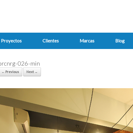
Proyectos
Clientes
Marcas
Blog
prcnrg-026-min
← Previous
Next →