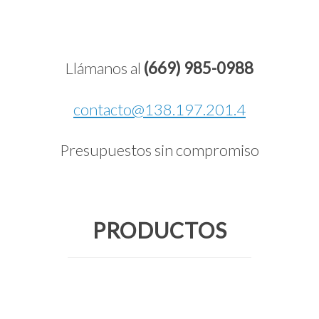
Llámanos al
(669) 985-0988
contacto@138.197.201.4
Presupuestos sin compromiso
PRODUCTOS