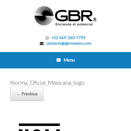
Skip
to
content
+52 669-260-7799
contacto@gbrmexico.com
Menu
Norma_Oficial_Mexicana_logo
← Previous