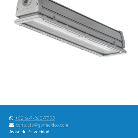
+52 669-260-7799
contacto@gbrmexico.com
Aviso de Privacidad