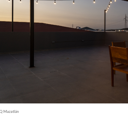
IQ Mazatlán