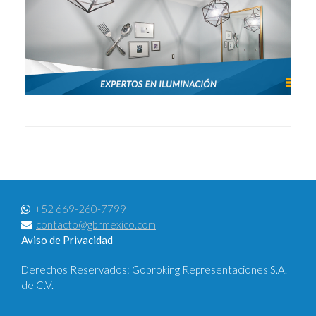
+52 669-260-7799
contacto@gbrmexico.com
Aviso de Privacidad
Derechos Reservados: Gobroking Representaciones S.A.
de C.V.