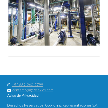
+52 669-260-7799
contacto@gbrmexico.com
Aviso de Privacidad
Derechos Reservados: Gobroking Representaciones S.A.