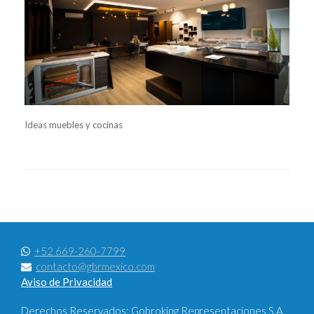
Ideas muebles y cocinas
+52 669-260-7799
contacto@gbrmexico.com
Aviso de Privacidad
Derechos Reservados: Gobroking Representaciones S.A.