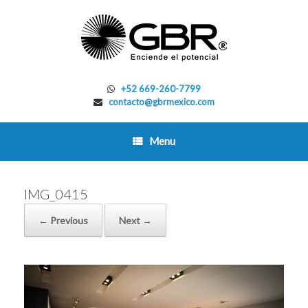
Skip
to
content
+52 669-260-7799
contacto@gbrmexico.com
Menu
IMG_0415
← Previous
Next →