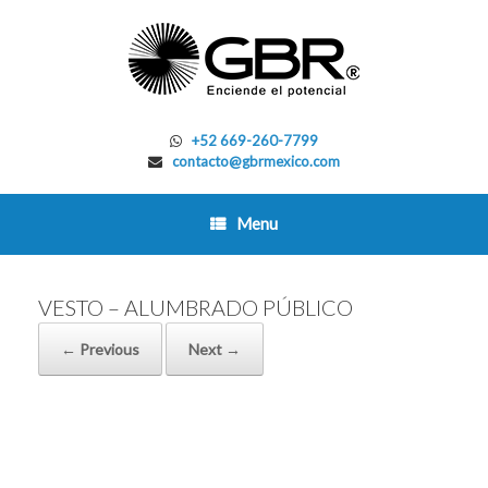
Skip
to
content
+52 669-260-7799
contacto@gbrmexico.com
Menu
VESTO – ALUMBRADO PÚBLICO
← Previous
Next →