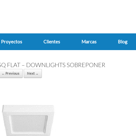
Proyectos
Clientes
Marcas
Blog
SQ FLAT – DOWNLIGHTS SOBREPONER
← Previous
Next →