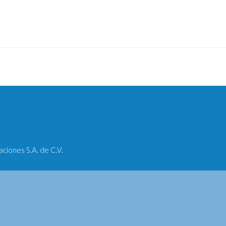
iones S.A. de C.V.