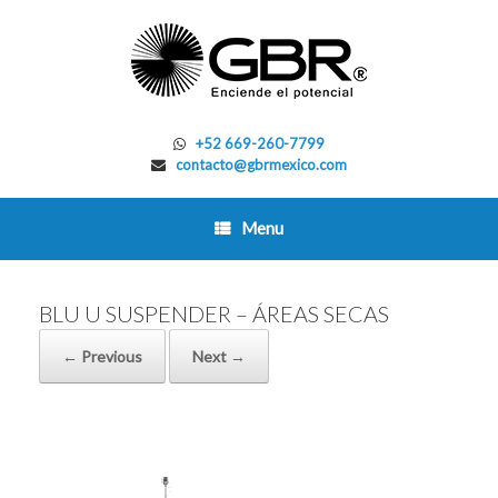
Skip
to
content
+52 669-260-7799
contacto@gbrmexico.com
Menu
BLU U SUSPENDER – ÁREAS SECAS
← Previous
Next →