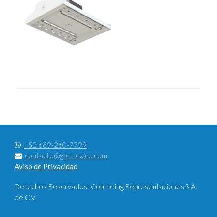
+52 669-260-7799
contacto@gbrmexico.com
Aviso de Privacidad
Derechos Reservados: Gobroking Representaciones S.A.
de C.V.