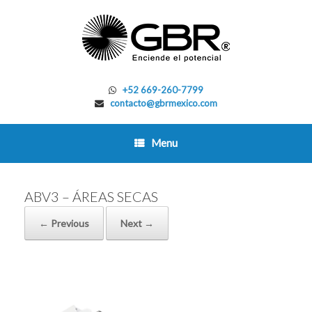
Skip
to
content
+52 669-260-7799
contacto@gbrmexico.com
Menu
ABV3 – ÁREAS SECAS
← Previous
Next →